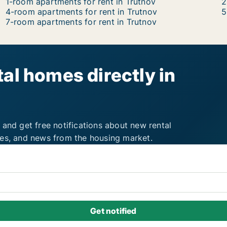
1-room apartments for rent in Trutnov
2
4-room apartments for rent in Trutnov
5
7-room apartments for rent in Trutnov
al homes directly in
 and get free notifications about new rental
ies, and news from the housing market.