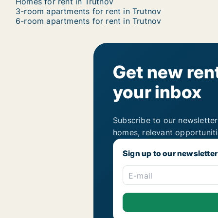
Homes for rent in Trutnov
3-room apartments for rent in Trutnov
6-room apartments for rent in Trutnov
Get new rent
your inbox
Subscribe to our newsletter
homes, relevant opportunit
Sign up to our newsletter
E-mail