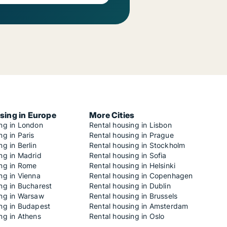
sing in Europe
More Cities
ing in London
Rental housing in Lisbon
ng in Paris
Rental housing in Prague
ng in Berlin
Rental housing in Stockholm
ng in Madrid
Rental housing in Sofia
ing in Rome
Rental housing in Helsinki
ng in Vienna
Rental housing in Copenhagen
ng in Bucharest
Rental housing in Dublin
ing in Warsaw
Rental housing in Brussels
ing in Budapest
Rental housing in Amsterdam
ng in Athens
Rental housing in Oslo