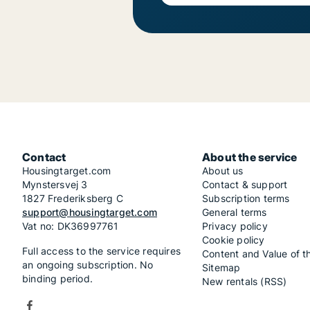
Contact
About the service
Housingtarget.com
About us
Mynstersvej 3
Contact & support
1827 Frederiksberg C
Subscription terms
support@housingtarget.com
General terms
Vat no: DK36997761
Privacy policy
Cookie policy
Full access to the service requires
Content and Value of t
an ongoing subscription. No
Sitemap
binding period.
New rentals (RSS)