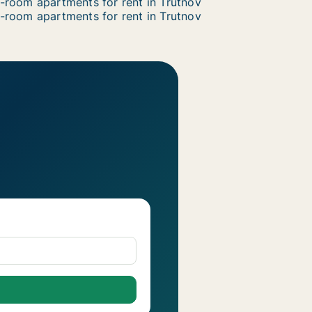
-room apartments for rent in Trutnov
-room apartments for rent in Trutnov