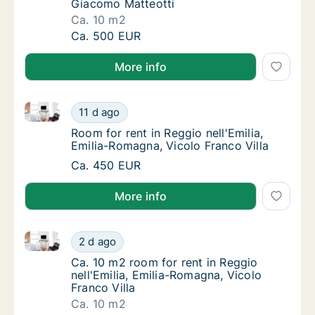
Giacomo Matteotti
Ca. 10 m2
Ca. 10 m2 room for rent in Reggio nell'Emil
Ca. 500 EUR
More info
Room for rent in Reggio nell'Emilia, Emilia-Romagna, 
Room for rent in Reggio nell'Emilia, Emilia-
11 d ago
Room for rent in Reggio nell'Emilia, Emilia-
Room for rent in Reggio nell'Emilia,
Emilia-Romagna, Vicolo Franco Villa
Room for rent in Reggio nell'Emilia, Emilia-
Ca. 450 EUR
More info
Ca. 10 m2 room for rent in Reggio nell'Emilia, Emilia
Ca. 10 m2 room for rent in Reggio nell'Emili
2 d ago
Ca. 10 m2 room for rent in Reggio nell'Emili
Ca. 10 m2 room for rent in Reggio
nell'Emilia, Emilia-Romagna, Vicolo
Franco Villa
Ca. 10 m2