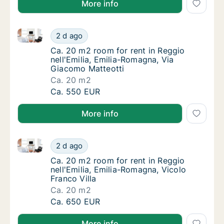
More info
Ca. 20 m2 room for rent in Reggio nell'Emilia, Emil
Ca. 20 m2 room for rent in Reggio nell'Emil
2 d ago
Ca. 20 m2 room for rent in Reggio nell'Emil
Ca. 20 m2 room for rent in Reggio
nell'Emilia, Emilia-Romagna, Via
Giacomo Matteotti
Ca. 20 m2
Ca. 20 m2 room for rent in Reggio nell'Emil
Ca. 550 EUR
More info
Ca. 20 m2 room for rent in Reggio nell'Emilia, Emili
Ca. 20 m2 room for rent in Reggio nell'Emili
2 d ago
Ca. 20 m2 room for rent in Reggio nell'Emili
Ca. 20 m2 room for rent in Reggio
nell'Emilia, Emilia-Romagna, Vicolo
Franco Villa
Ca. 20 m2
Ca. 20 m2 room for rent in Reggio nell'Emili
Ca. 650 EUR
More info