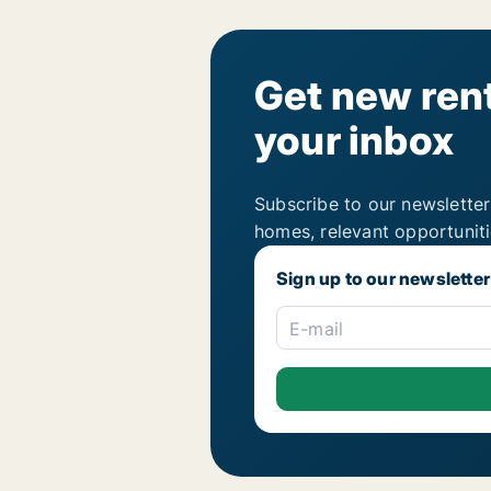
Get new rent
your inbox
Subscribe to our newsletter
homes, relevant opportunit
Sign up to our newsletter
E-mail