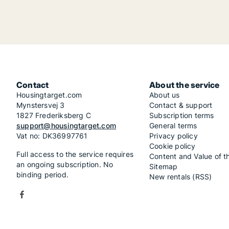
Contact
About the service
Housingtarget.com
About us
Mynstersvej 3
Contact & support
1827 Frederiksberg C
Subscription terms
support@housingtarget.com
General terms
Vat no: DK36997761
Privacy policy
Cookie policy
Full access to the service requires
Content and Value of t
an ongoing subscription. No
Sitemap
binding period.
New rentals (RSS)