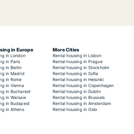
sing in Europe
More Cities
ing in London
Rental housing in Lisbon
ng in Paris
Rental housing in Prague
ng in Berlin
Rental housing in Stockholm
ng in Madrid
Rental housing in Sofia
ing in Rome
Rental housing in Helsinki
ng in Vienna
Rental housing in Copenhagen
ng in Bucharest
Rental housing in Dublin
ing in Warsaw
Rental housing in Brussels
ing in Budapest
Rental housing in Amsterdam
ng in Athens
Rental housing in Oslo