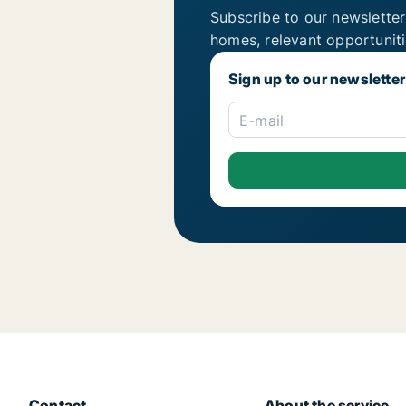
Subscribe to our newsletter
homes, relevant opportunit
Sign up to our newsletter
E-mail
Contact
About the service