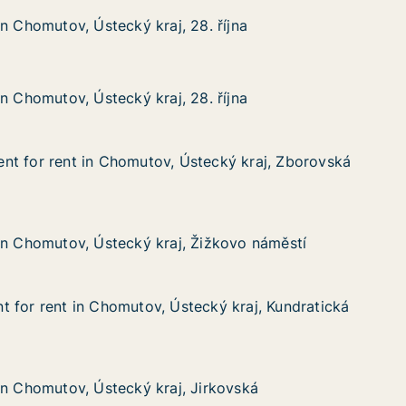
, Ústecký kraj, 28. října
. října
n Chomutov, Ústecký kraj, 28. října
n Chomutov, Ústecký kraj, 28. října
, Ústecký kraj, 28. října
. října
n Chomutov, Ústecký kraj, 28. října
n Chomutov, Ústecký kraj, 28. října
nt for rent in Chomutov, Ústecký kraj, Zborovská
nt for rent in Chomutov, Ústecký kraj, Zborovská
t in Chomutov, Ústecký kraj, Zborovská
tecký kraj, Zborovská
v, Ústecký kraj, Žižkovo náměstí
Žižkovo náměstí
in Chomutov, Ústecký kraj, Žižkovo náměstí
in Chomutov, Ústecký kraj, Žižkovo náměstí
 for rent in Chomutov, Ústecký kraj, Kundratická
 for rent in Chomutov, Ústecký kraj, Kundratická
in Chomutov, Ústecký kraj, Kundratická
cký kraj, Kundratická
v, Ústecký kraj, Jirkovská
Jirkovská
in Chomutov, Ústecký kraj, Jirkovská
in Chomutov, Ústecký kraj, Jirkovská