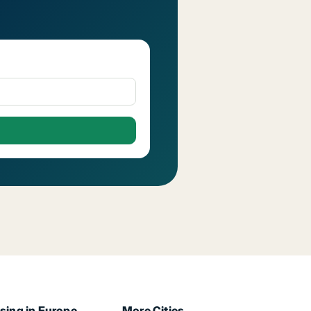
sing in Europe
More Cities