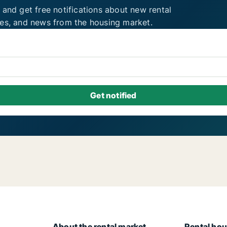
 and get free notifications about new rental
ies, and news from the housing market.
About the rental market
Rental hou