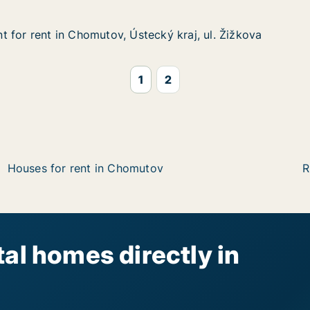
 for rent in Chomutov, Ústecký kraj, ul. Žižkova
 for rent in Chomutov, Ústecký kraj, ul. Žižkova
in Chomutov, Ústecký kraj, ul. Žižkova
ký kraj, ul. Žižkova
1
2
Houses for rent in Chomutov
R
al homes directly in